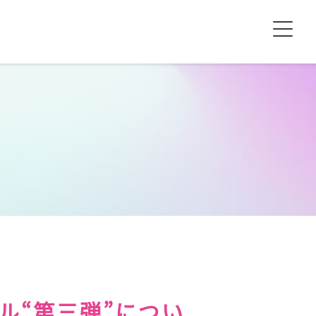
ル“第三弾”につい