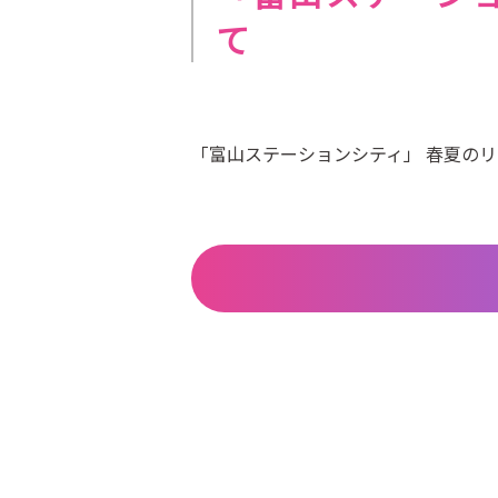
て
「富山ステーションシティ」 春夏の