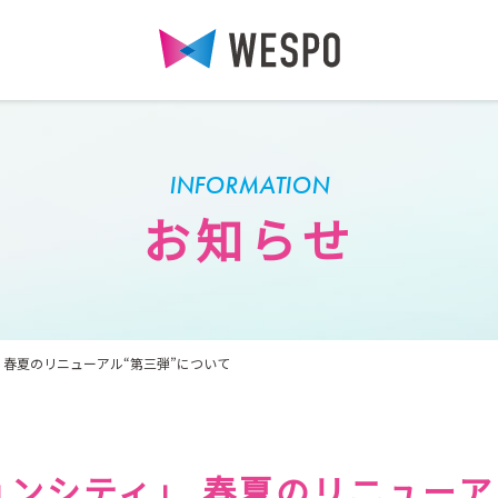
INFORMATION
お知らせ
 春夏のリニューアル“第三弾”について
ンシティ」 春夏のリニューア