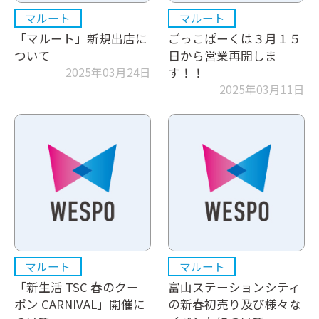
マルート
マルート
「マルート」新規出店に
ごっこぱーくは３月１５
ついて
日から営業再開しま
2025年03月24日
す！！
2025年03月11日
マルート
マルート
「新生活 TSC 春のクー
富山ステーションシティ
ポン CARNIVAL」開催に
の新春初売り及び様々な