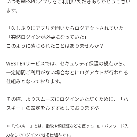
いつもWESPOアプリをご利用いただきありがとうござい
ます。
「久しぶりにアプリを開いたらログアウトされていた」
「突然ログインが必要になっていた」
このように感じられたことはありませんか？
WESTERサービスでは、セキュリティ保護の観点から、
一定期間ご利用がない場合などにログアウトが行われる
仕組みとなっております。
その際、よりスムーズにログインいただくために、
「パ
スキー」の設定をおすすめしております
💡
＊「パスキー」とは、指紋や顔認証などを使って、ID・パスワード入
力なしでログインできる仕組みです。